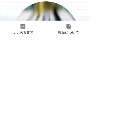
よくある質問
視聴について
患者さん向けツール
爪白癬に関連する資料がダウンロードできま
す。
資料のご請求は、弊社医薬情報担当者（MR）
または、
マーケティング部
(Tel:
0120-310-656)
にお申し付け下さい。