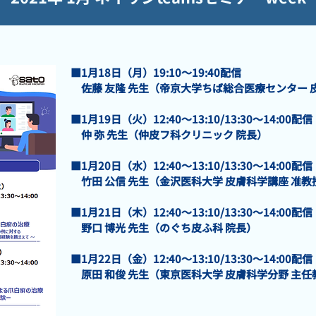
■1月18日（月）19:10～19:40配信
佐藤 友隆 先生（帝京大学ちば総合医療センター 
■1月19日（火）12:40～13:10/13:30～14:00配信
仲 弥 先生（仲皮フ科クリニック 院長）
■1月20日（水）12:40～13:10/13:30～14:00配信
竹田 公信 先生（金沢医科大学 皮膚科学講座 准教
■1月21日（木）12:40～13:10/13:30～14:00配信
野口 博光 先生（のぐち皮ふ科 院長）
■1月22日（金）12:40～13:10/13:30～14:00配信
原田 和俊 先生（東京医科大学 皮膚科学分野 主任