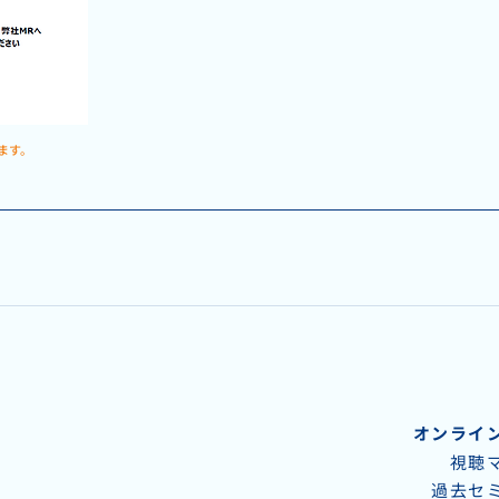
ます。
オンライ
視聴
過去セ