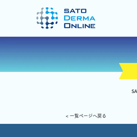
S
< 一覧ページへ戻る