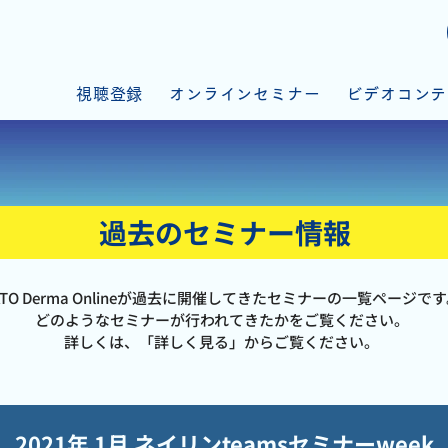
視聴登録
オンラインセミナー
ビデオコンテ
過去のセミナー情報
ATO Derma Onlineが過去に開催してきたセミナーの一覧ページで
どのようなセミナーが行われてきたかをご覧ください。
​詳しくは、「詳しく見る」からご覧ください。
2021年 1月 ネイリンteamsセミナーweek