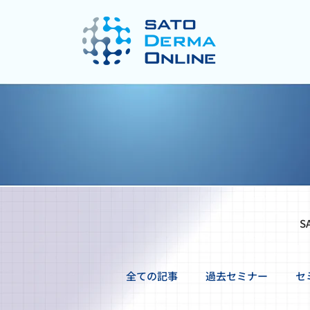
S
全ての記事
過去セミナー
セ