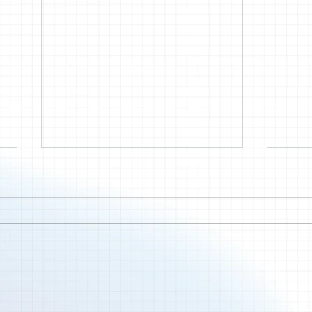
2026年6月SATO Derma
202