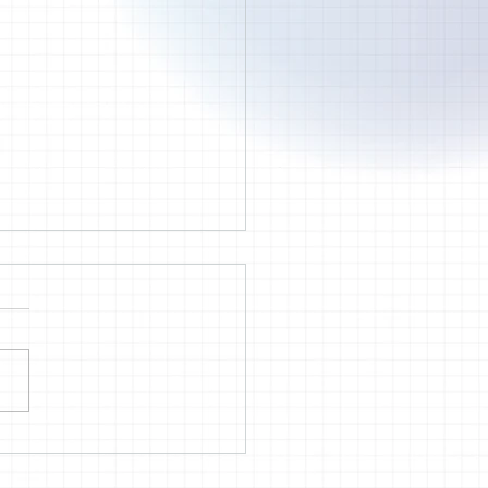
6年5月SATO Derma