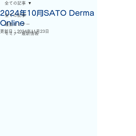
全ての記事
2024年10月SATO Derma
全ての記事
Online
過去セミナー
更新日：
2024年11月23日
セミナー最新情報