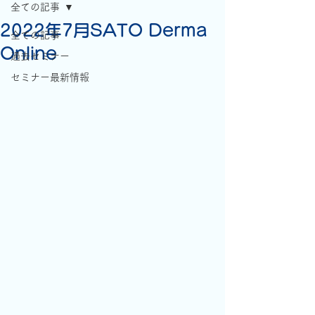
全ての記事
2022年7月SATO Derma
全ての記事
Online
過去セミナー
セミナー最新情報